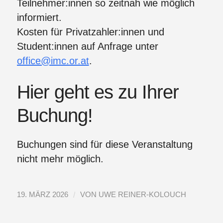
Teilnehmer:innen so zeitnah wie möglich
informiert.
Kosten für Privatzahler:innen und
Student:innen auf Anfrage unter
office@imc.or.at
.
Hier geht es zu Ihrer
Buchung!
Buchungen sind für diese Veranstaltung
nicht mehr möglich.
/
19. MÄRZ 2026
VON
UWE REINER-KOLOUCH