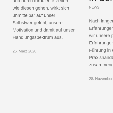
und durch turbulente Zeiten
NEWS
wie diesen gehen, wirkt sich
unmittelbar auf unser
Nach lange
Selbstwertgefühl, unsere
Erfahrunge
Motivation und damit auf unser
wir unsere 
Handlungsspektrum aus.
Erfahrunge
Führung in
25. März 2020
Praxishand
zusammenge
28. November