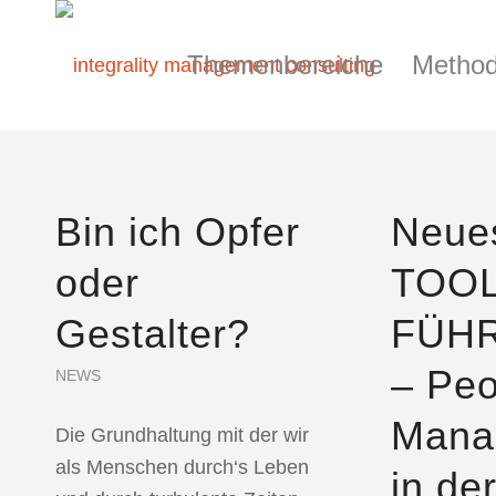
Themenbereiche
Method
Bin ich Opfer
Neue
oder
TOO
Gestalter?
FÜH
– Peo
NEWS
Mana
Die Grundhaltung mit der wir
als Menschen durch‘s Leben
in de