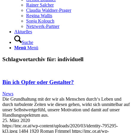
Rainer Salcher
Claudia Waldner-Prager
Regina Wallis
Sonja Kolouch
Netzwerk-Partner
Aktuelles
Suche
Menü
Menü
Schlagwortarchiv für:
individuell
Bin ich Opfer oder Gestalter?
News
Die Grundhaltung mit der wir als Menschen durch‘s Leben und
durch turbulente Zeiten wie diesen gehen, wirkt sich unmittelbar auf
unser Selbstwertgefühl, unsere Motivation und damit auf unser
Handlungsspektrum aus.
25. März 2020
https://imc.or.at/wp-content/uploads/2020/03/identity-795295-
kl3.jpeg
1484
1920
Roman Frimmel
https://imc.or.at/wp-